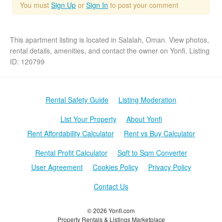
You must
Sign Up
or
Sign In
to post your comment
This apartment listing is located in Salalah, Oman. View photos,
rental details, amenities, and contact the owner on Yonfi. Listing
ID: 120799
Rental Safety Guide
Listing Moderation
List Your Property
About Yonfi
Rent Affordability Calculator
Rent vs Buy Calculator
Rental Profit Calculator
Sqft to Sqm Converter
User Agreement
Cookies Policy
Privacy Policy
Contact Us
© 2026 Yonfi.com
Property Rentals & Listings Marketplace