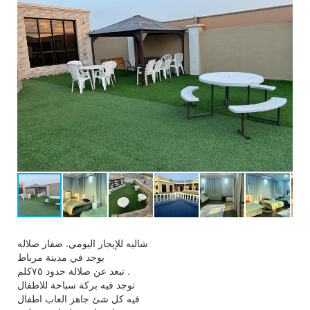
شاليه للإيجار اليومي. ضفار صلاله
يوجد في مدينة مرباط
تبعد عن صلالة حدود ٧٥كلم .
توجد فيه بركة سباحة للاطفال
فيه كل شئ جاهز العاب اطفال