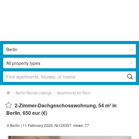
Berlin
All property types
/
/
Berlin Rental Listings
Apartments for Rent
2-Zimmer-Dachgeschosswohnung, 54 m² in
Berlin
,
650 eur (€)
Berlin
| 11 February 2026, №124357, views: 77