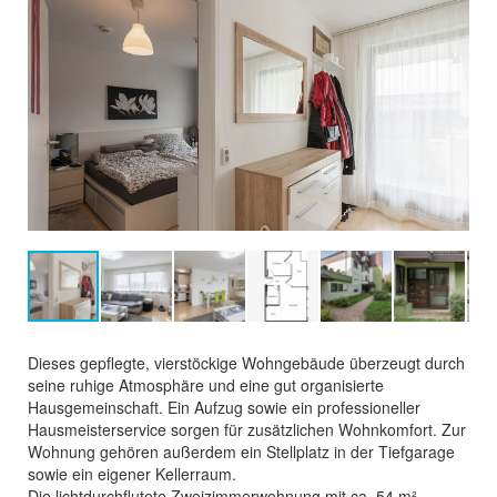
Dieses gepflegte, vierstöckige Wohngebäude überzeugt durch
seine ruhige Atmosphäre und eine gut organisierte
Hausgemeinschaft. Ein Aufzug sowie ein professioneller
Hausmeisterservice sorgen für zusätzlichen Wohnkomfort. Zur
Wohnung gehören außerdem ein Stellplatz in der Tiefgarage
sowie ein eigener Kellerraum.
Die lichtdurchflutete Zweizimmerwohnung mit ca. 54 m²