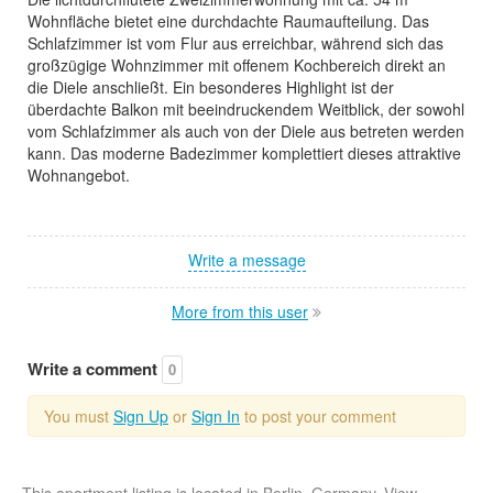
Wohnfläche bietet eine durchdachte Raumaufteilung. Das
Schlafzimmer ist vom Flur aus erreichbar, während sich das
großzügige Wohnzimmer mit offenem Kochbereich direkt an
die Diele anschließt. Ein besonderes Highlight ist der
überdachte Balkon mit beeindruckendem Weitblick, der sowohl
vom Schlafzimmer als auch von der Diele aus betreten werden
kann. Das moderne Badezimmer komplettiert dieses attraktive
Wohnangebot.
Write a message
More from this user
Write a comment
0
You must
Sign Up
or
Sign In
to post your comment
This apartment listing is located in Berlin, Germany. View