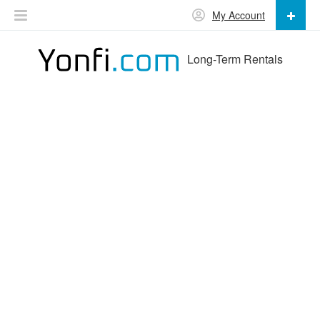
My Account
Long-Term Rentals